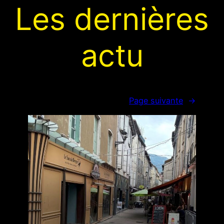
Les dernières
actu
Page suivante
→