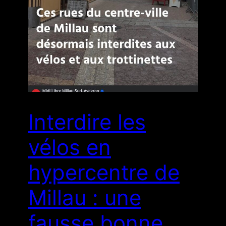
Interdire les
vélos en
hypercentre de
Millau : une
fausse bonne