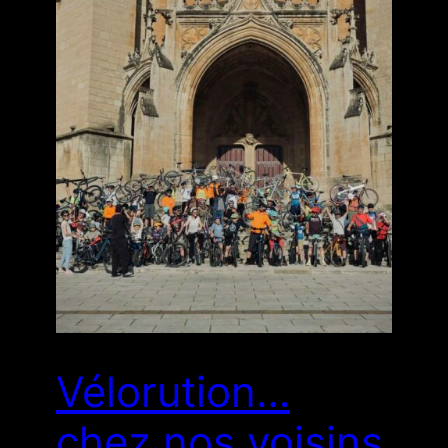
Vélorution…
chez nos voisins