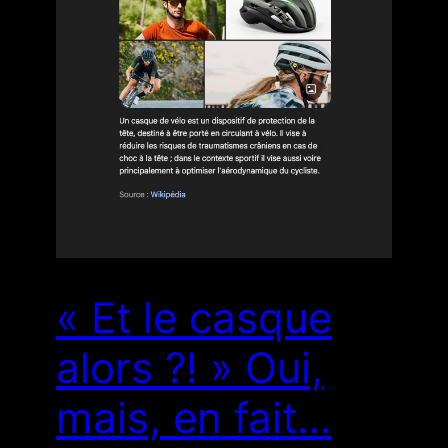
« Et le casque
alors ?! » Oui,
mais, en fait…