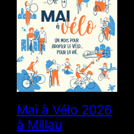
Mai à Vélo 2026
à Millau