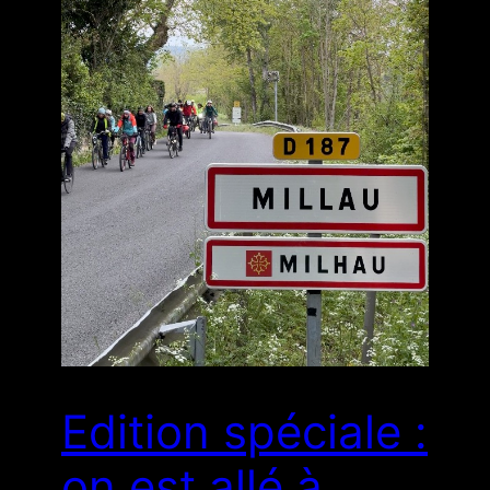
Edition spéciale :
on est allé à