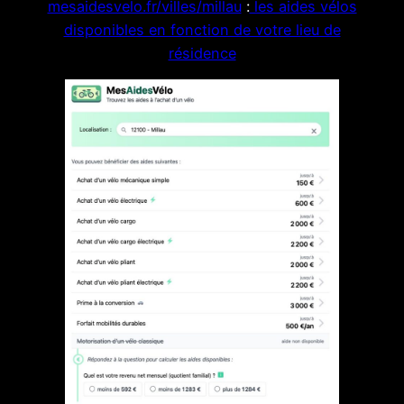
mesaidesvelo.fr/villes/millau
:
les aides vélos
disponibles en fonction de votre lieu de
résidence