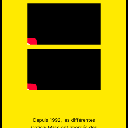
Depuis 1992, les différentes
Critical Mass
ont abordés des