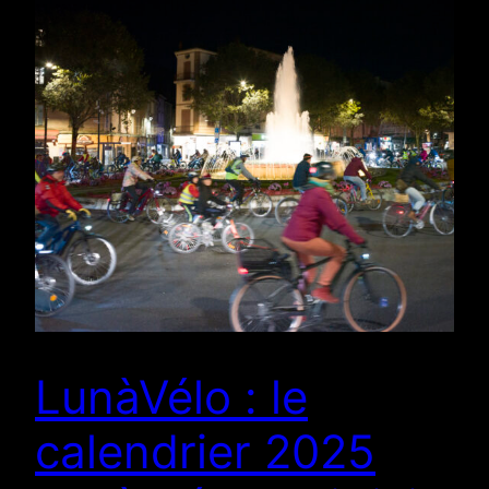
LunàVélo : le
calendrier 2025